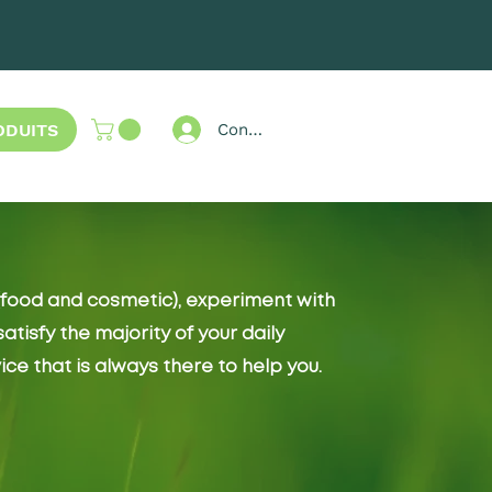
ODUITS
Connexion
 (food and cosmetic), experiment with
tisfy the majority of your daily
e that is always there to help you.