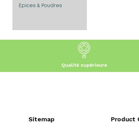
Épices & Poudres
Qualité supérieure
Sitemap
Product 
Welcome
Cocoa