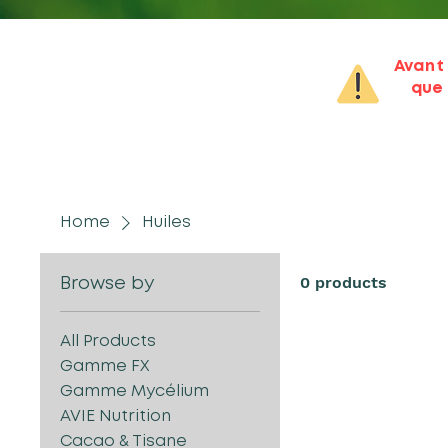
Avant 
que 
Home
Huiles
0 products
Browse by
All Products
Gamme FX
Gamme Mycélium
AVIE Nutrition
Cacao & Tisane