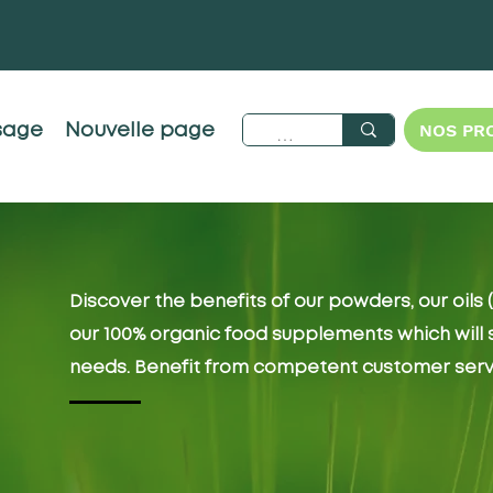
NOS PR
sage
Nouvelle page
Discover the benefits of our powders, our oils
our 100% organic food supplements which will sa
needs. Benefit from competent customer servic