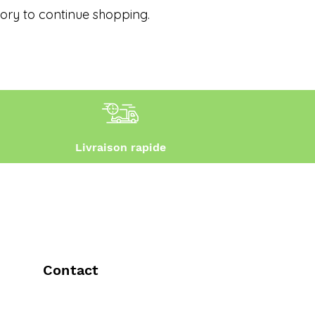
ory to continue shopping.
Livraison rapide
Contact
+33 06 xx xx xx