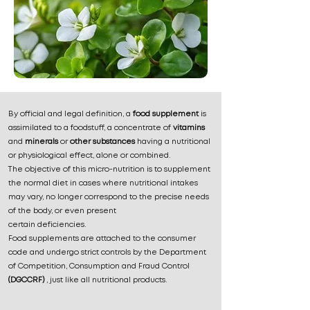
By official and legal definition, a
food supplement
is
assimilated to a foodstuff, a concentrate of
vitamins
and
minerals
or
other substances
having a nutritional
or physiological effect, alone or combined.
The objective of this micro-nutrition is to supplement
the normal diet in cases where nutritional intakes
may vary, no longer correspond to the precise needs
of the body, or even present
certain deficiencies.
Food supplements are attached to the consumer
code and undergo strict controls by the Department
of Competition, Consumption and Fraud Control
(DGCCRF)
, just like all nutritional products.