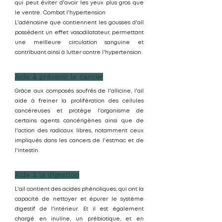
qui peut éviter d'avoir les yeux plus gros que
le ventre. Combat l'hypertension
L'adénosine que contiennent les gousses d'ail
possèdent un effet vasodilatateur, permettant
une meilleure circulation sanguine et
contribuant ainsi à lutter contre l'hypertension.
Aide à prévenir le cancer
Grâce aux composés soufrés de l'allicine, l'ail
aide à freiner la prolifération des cellules
cancéreuses et protège l'organisme de
certains agents cancérigènes ainsi que de
l'action des radicaux libres, notamment ceux
impliqués dans les cancers de l'estmac et de
l'intestin.
Aide à la digestion
L'ail contient des acides phénoliques, qui ont la
capacité de nettoyer et épurer le système
digestif de l'intérieur. Et il est également
chargé en inuline, un prébiotique, et en