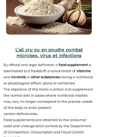
L'ail cru ou en poudre combat
microbes, virus et infections
By official and legal definition, a
food supplement
is
assimilated to a foodstuff, a concentrate of
vitamins
and
minerals
or
other substances
having a nutritional
or physiological effect, alone or combined.
The objective of this micro-nutrition is to supplement
the normal diet in cases where nutritional intakes
may vary, no longer correspond to the precise needs
of the body, or even present
certain deficiencies.
Food supplements are attached to the consumer
code and undergo strict controls by the Department
of Competition, Consumption and Fraud Control