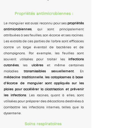
Propriétés antimicrobiennes :
Le manguier est aussi reconnu pour ses
propriétés
antimicrobiennes
, qui sont principalement
attribuées à ses feuilles, son écorce et ses racines.
Les extraits de ces parties de l’arbre sont efficaces
contre un large éventail de bactéries et de
champignons. Par exemple, les feuilles sont
souvent utilisées pour traiter les
infections
cutanées
, les
ulcères
et même certaines
maladies
transmissibles sexuellement
. En
médecine traditionnelle
,
les cataplasmes à base
d'écorce de manguier sont appliqués sur les
plaies pour accélérer la cicatrisation et prévenir
les infections
. Les racines, quant à elles, sont
utilisées pour préparer des décoctions destinées à
combattre les infections internes, telles que la
dysenterie.
Soins respiratoires