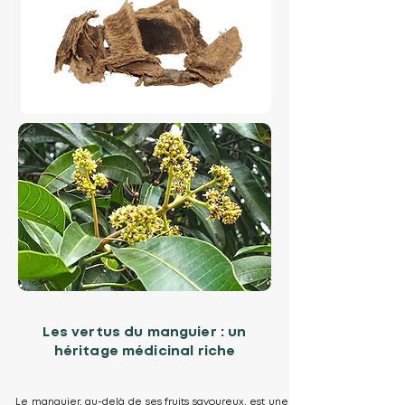
Les vertus du manguier : un
héritage médicinal riche
Le manguier, au-delà de ses fruits savoureux, est une