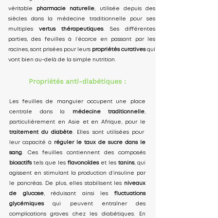
véritable
pharmacie naturelle
, utilisée depuis des
siècles dans la médecine traditionnelle pour ses
multiples
vertus thérapeutiques
. Ses différentes
parties, des feuilles à l’écorce en passant par les
racines, sont prisées pour leurs
propriétés curatives
qui
vont bien au-delà de la simple nutrition.
Propriétés anti-diabétiques :
Les feuilles de manguier occupent une place
centrale dans la
médecine traditionnelle
,
particulièrement en Asie et en Afrique, pour le
traitement du diabète
. Elles sont utilisées pour
leur capacité à
réguler le taux de sucre dans le
sang
. Ces feuilles contiennent des composés
bioactifs
tels que les
flavonoïdes
et les
tanins
, qui
agissent en stimulant la production d’insuline par
le pancréas. De plus, elles stabilisent les
niveaux
de glucose
, réduisant ainsi les
fluctuations
glycémiques
qui peuvent entraîner des
complications graves chez les diabétiques. En