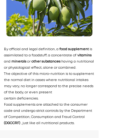
By official and legal definition, a
food supplement
is
assimilated to a foodstuff, a concentrate of
vitamins
and
minerals
or
other substances
having a nutritional
or physiological effect, alone or combined.
The objective of this micro-nutrition is to supplement
the normal diet in cases where nutritional intakes
may vary, no longer correspond to the precise needs
of the body, or even present
certain deficiencies.
Food supplements are attached to the consumer
code and undergo strict controls by the Department
of Competition, Consumption and Fraud Control
(DGCCRF)
, just like all nutritional products.