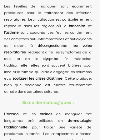
Les feuilles de manguier sont également
précieuses pour le traitement des infection
respiratoires. Leur utilisation est particulièrement
répandue dans les régions où la
bronchite
et
l’asthme
sont courants. Les feuilles contiennent
des composés anti-inflammatoires et antioxydants
qui aident à
décongestionner les voies
respiratoires
, réduisant ainsi les symptômes de la
toux et de la
dyspnée
. En médecine
traditionnelle, elles sont souvent brûlées pour
inhaler la fumée, qui aide à dégager les poumons
et à
soulager les crises d’asthme
. Cette pratique,
bien que ancienne, est encore couramment
utilisée dans certaines cultures.
Soins dermatologiques :
L'écorce
et les
racines
de manguier ont
longtemps été utilisées en
dermatologie
traditionnelle
pour traiter une variété de
problèmes cutanés. Les cataplasmes d'écorce