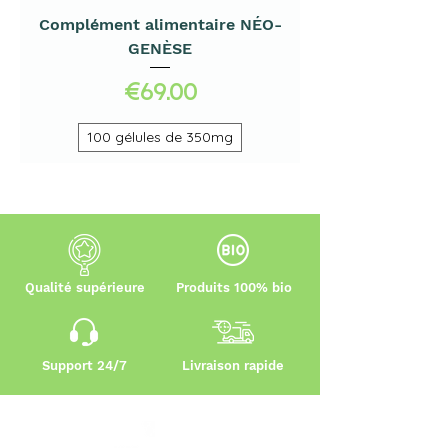
Complément alimentaire NÉO-
GENÈSE
Price
€69.00
100 gélules de 350mg
Qualité supérieure
Produits 100% bio
Support 24/7
Livraison rapide