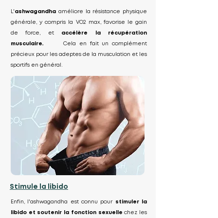
L'
ashwagandha
améliore la résistance physique
générale, y compris la VO2 max, favorise le gain
de force, et
accélère la récupération
musculaire
.
Cela en fait un complément
précieux pour les adeptes de la musculation et les
sportifs en général.
Stimule la libido
Enfin, l'ashwagandha est connu pour
stimuler la
libido et soutenir la fonction sexuelle
chez les