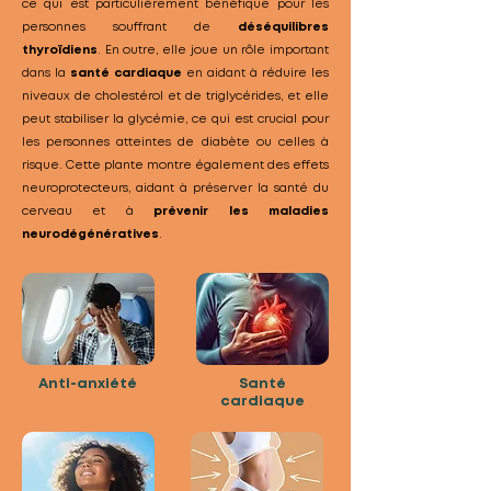
ce qui est particulièrement bénéfique pour les
personnes souffrant de
déséquilibres
thyroïdiens
. En outre, elle joue un rôle important
dans la
santé cardiaque
en aidant à réduire les
niveaux de cholestérol et de triglycérides, et elle
peut stabiliser la glycémie, ce qui est crucial pour
les personnes atteintes de diabète ou celles à
risque. Cette plante montre également des effets
neuroprotecteurs, aidant à préserver la santé du
cerveau et à
prévenir les maladies
neurodégénératives
.
Anti-anxiété
Santé
cardiaque