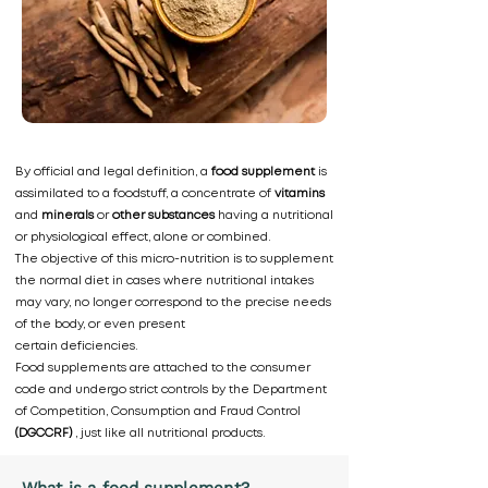
By official and legal definition, a
food supplement
is
assimilated to a foodstuff, a concentrate of
vitamins
and
minerals
or
other substances
having a nutritional
or physiological effect, alone or combined.
The objective of this micro-nutrition is to supplement
the normal diet in cases where nutritional intakes
may vary, no longer correspond to the precise needs
of the body, or even present
certain deficiencies.
Food supplements are attached to the consumer
code and undergo strict controls by the Department
of Competition, Consumption and Fraud Control
(DGCCRF)
, just like all nutritional products.
What is a food supplement?