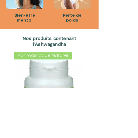
Bien-être
Perte de
mental
poids
Nos produits contenant
l'Ashwagandha
Aphrodisiaque Naturel