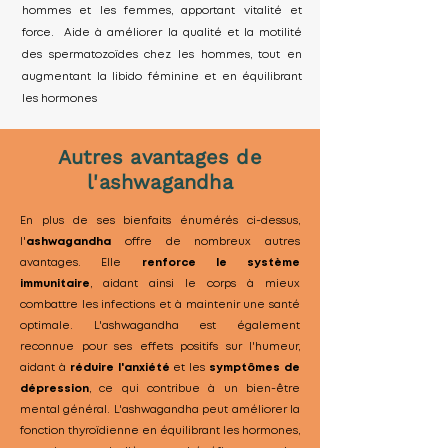
hommes et les femmes, apportant vitalité et
force. Aide à améliorer la qualité et la motilité
des spermatozoïdes chez les hommes, tout en
augmentant la libido féminine et en équilibrant
les hormones
Autres avantages de
l'ashwagandha
En plus de ses bienfaits énumérés ci-dessus,
l'
ashwagandha
offre de nombreux autres
avantages. Elle
renforce le système
immunitaire
, aidant ainsi le corps à mieux
combattre les infections et à maintenir une santé
optimale. L'ashwagandha est également
reconnue pour ses effets positifs sur l'humeur,
aidant à
réduire l'anxiété
et les
symptômes de
dépression
, ce qui contribue à un bien-être
mental général. L'ashwagandha peut améliorer la
fonction thyroïdienne en équilibrant les hormones,