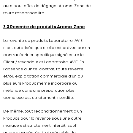
aura pour effet de dégager Aroma-Zone de
toute responsabilité.
3.3 Revente de produits Aroma-Zone
La revente de produits
Laboratoire-
AVIE
n'est autorisée que si elle est prévue par un
contrat écrit et spécifique signé entre le
Client / revendeur et
Laboratoire-
AVIE
. En
l’absence d’un tel contrat, toute revente
et/ou exploitation commerciale d’un ou
plusieurs Produit même incorporé ou
mélangé dans une préparation plus
complexe est strictement interdite.
De même, tout reconditionnement d’un
Produits pour la revente sous une autre
marque est strictement interdit, sauf
accord exprès, écrit et préalable de