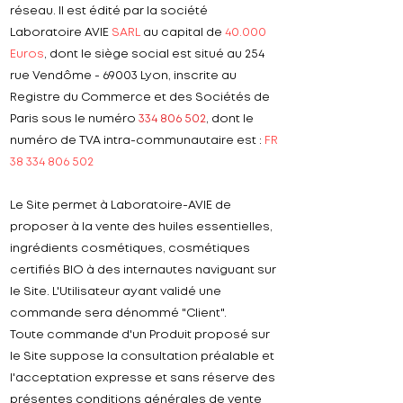
réseau. Il est édité par la société
Laboratoire AVIE
SARL
au capital de
40.000
Euros
, dont le siège social est situé au 254
rue Vendôme - 69003 Lyon, inscrite au
Registre du Commerce et des Sociétés de
Paris sous le numéro
334 806 502
, dont le
numéro de TVA intra-communautaire est :
FR
38 334 806 502
Le Site permet à Laboratoire-AVIE de
proposer à la vente des huiles essentielles,
ingrédients cosmétiques, cosmétiques
certifiés BIO à des internautes naviguant sur
le Site. L'Utilisateur ayant validé une
commande sera dénommé "Client".
Toute commande d'un Produit proposé sur
le Site suppose la consultation préalable et
l'acceptation expresse et sans réserve des
présentes conditions générales de vente