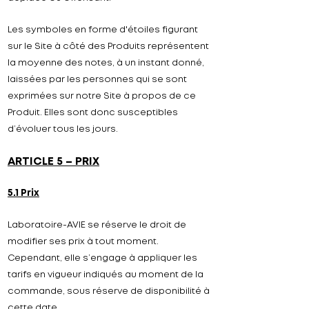
Les symboles en forme d'étoiles figurant
sur le Site à côté des Produits représentent
la moyenne des notes, à un instant donné,
laissées par les personnes qui se sont
exprimées sur notre Site à propos de ce
Produit. Elles sont donc susceptibles
d’évoluer tous les jours.
ARTICLE 5 – PRIX
5.1 Prix
Laboratoire-
AVIE
se réserve le droit de
modifier ses prix à tout moment.
Cependant, elle s’engage à appliquer les
tarifs en vigueur indiqués au moment de la
commande, sous réserve de disponibilité à
cette date.