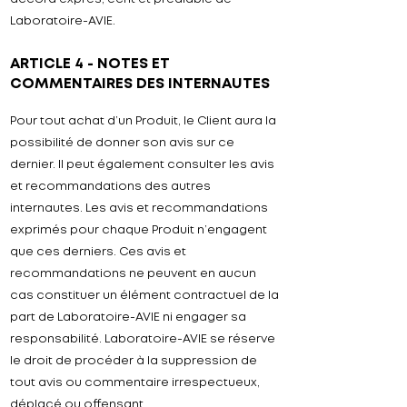
Laboratoire-
AVIE
.
ARTICLE 4 - NOTES ET
COMMENTAIRES DES INTERNAUTES
Pour tout achat d’un Produit, le Client aura la
possibilité de donner son avis sur ce
dernier. Il peut également consulter les avis
et recommandations des autres
internautes. Les avis et recommandations
exprimés pour chaque Produit n’engagent
que ces derniers. Ces avis et
recommandations ne peuvent en aucun
cas constituer un élément contractuel de la
part de
Laboratoire-AVIE
ni engager sa
responsabilité.
Laboratoire-
AVIE
se réserve
le droit de procéder à la suppression de
tout avis ou commentaire irrespectueux,
déplacé ou offensant.