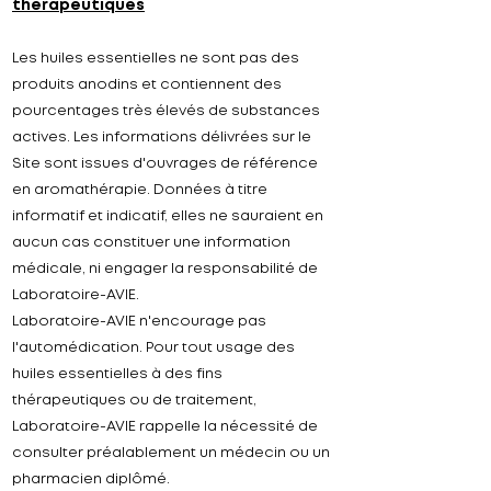
thérapeutiques
Les huiles essentielles ne sont pas des
produits anodins et contiennent des
pourcentages très élevés de substances
actives. Les informations délivrées sur le
Site sont issues d'ouvrages de référence
en aromathérapie. Données à titre
informatif et indicatif, elles ne sauraient en
aucun cas constituer une information
médicale, ni engager la responsabilité de
Laboratoire-
AVIE
.
Laboratoire-
AVIE
n'encourage pas
l'automédication. Pour tout usage des
huiles essentielles à des fins
thérapeutiques ou de traitement,
Laboratoire-
AVIE
rappelle la nécessité de
consulter préalablement un médecin ou un
pharmacien diplômé.