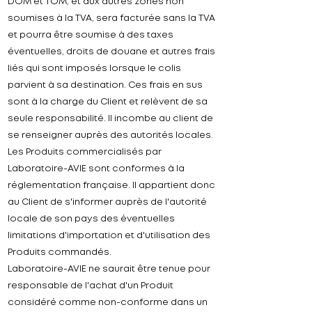
DOM et TOM, et aux autres zones non
soumises à la TVA, sera facturée sans la TVA
et pourra être soumise à des taxes
éventuelles, droits de douane et autres frais
liés qui sont imposés lorsque le colis
parvient à sa destination. Ces frais en sus
sont à la charge du Client et relèvent de sa
seule responsabilité. Il incombe au client de
se renseigner auprès des autorités locales.
Les Produits commercialisés par
Laboratoire-
AVIE
sont conformes à la
réglementation française. Il appartient donc
au Client de s'informer auprès de l'autorité
locale de son pays des éventuelles
limitations d'importation et d'utilisation des
Produits commandés.
Laboratoire-
AVIE
ne saurait être tenue pour
responsable de l'achat d'un Produit
considéré comme non-conforme dans un