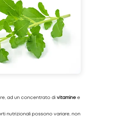
are, ad un concentrato di
vitamine
e
orti nutrizionali possono variare, non