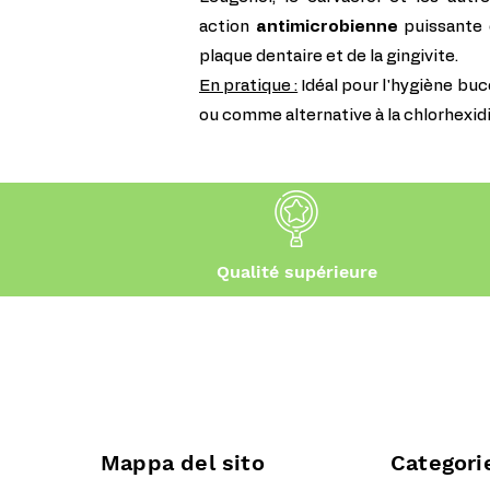
action
antimicrobienne
puissante 
plaque dentaire et de la gingivite.
En pratique :
Idéal pour l'hygiène bu
ou comme alternative à la chlorhexid
Qualité supérieure
Mappa del sito
Categori