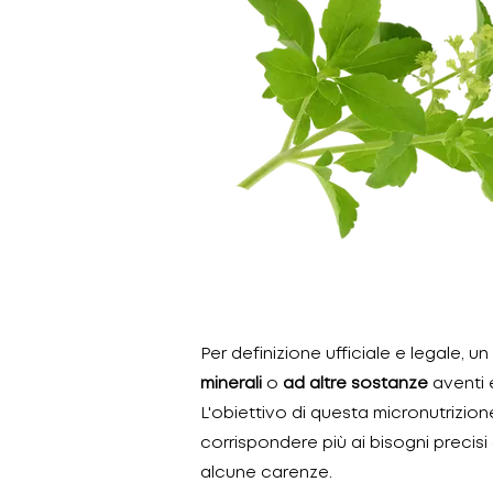
Per definizione ufficiale e legale, un
minerali
o
ad altre sostanze
aventi e
L'obiettivo di questa micronutrizione
corrispondere più ai bisogni precisi
alcune carenze.