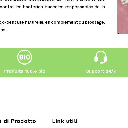
contre les bactéries buccales responsables de la
cco-dentaire naturelle, en complément du brossage,
ine.
Produits 100% bio
Support 24/7
e di Prodotto
Link utili