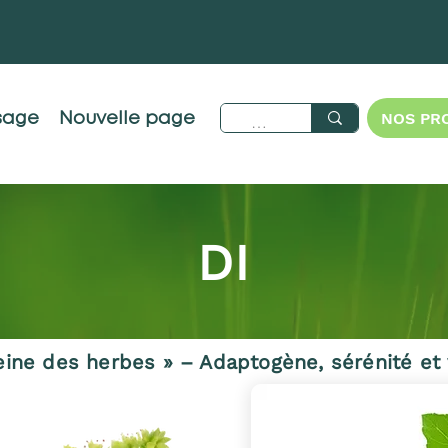
NOS PR
sage
Nouvelle page
DI
eine des herbes » – Adaptogène, sérénité et v