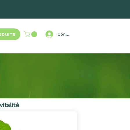
ODUITS
Connexion
italité