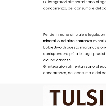
Gli integratori alimentari sono alle
concorrenza, del consumo e del con
Per definizione ufficiale e legale, un
minerali
o
ad altre sostanze
aventi e
L'obiettivo di questa micronutrizione
corrispondere più ai bisogni precisi
alcune carenze.
Gli integratori alimentari sono alle
concorrenza, del consumo e del con