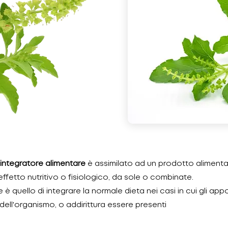
integratore alimentare
è assimilato ad un prodotto aliment
ffetto nutritivo o fisiologico, da sole o combinate.
 è quello di integrare la normale dieta nei casi in cui gli app
 dell'organismo, o addirittura essere presenti