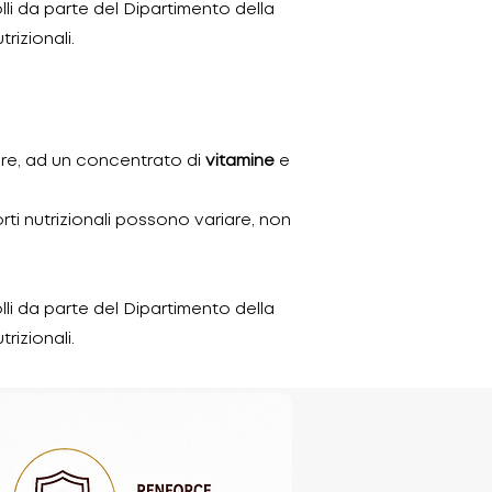
li da parte del Dipartimento della
rizionali.
are, ad un concentrato di
vitamine
e
orti nutrizionali possono variare, non
li da parte del Dipartimento della
rizionali.