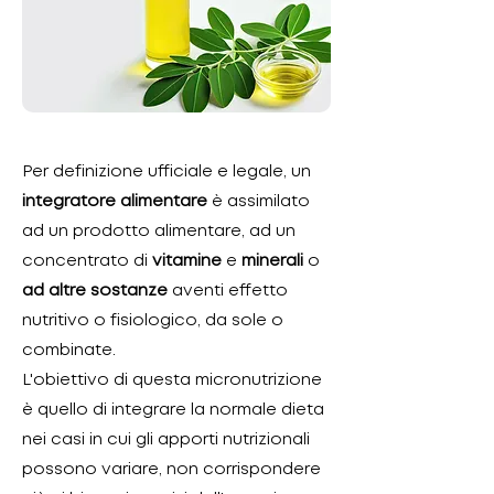
Per definizione ufficiale e legale, un
integratore alimentare
è assimilato
ad un prodotto alimentare, ad un
concentrato di
vitamine
e
minerali
o
ad altre sostanze
aventi effetto
nutritivo o fisiologico, da sole o
combinate.
L'obiettivo di questa micronutrizione
è quello di integrare la normale dieta
nei casi in cui gli apporti nutrizionali
possono variare, non corrispondere