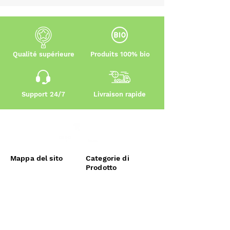
Qualité supérieure
Produits 100% bio
Support 24/7
Livraison rapide
Mappa del sito
Categorie di
Prodotto
accoglienza
Cacao
Chi siamo noi
Moringa
Negozio
Curcuma