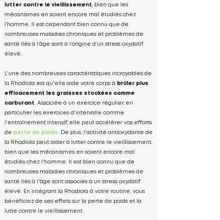
lutter contre le vieillissement
, bien que les
mécanismes en soient encore mal étudiés chez
l’homme. Il est cependant bien connu que de
nombreuses maladies chroniques et problèmes de
santé liés à l’âge sont à l’origine d’un stress oxydatif
élevé.
L'une des nombreuses caractéristiques incroyables de
la Rhodiola est qu'elle aide votre corps à
brûler plus
efficacement les graisses stockées comme
carburant
. Associée à un exercice régulier, en
particulier les exercices d'intervalle comme
l'entraînement intensif, elle peut accélérer vos efforts
de
perte de poids
. De plus, l'activité antioxydante de
la Rhodiola peut aider à lutter contre le vieillissement,
bien que les mécanismes en soient encore mal
étudiés chez l'homme. Il est bien connu que de
nombreuses maladies chroniques et problèmes de
santé liés à l'âge sont associés à un stress oxydatif
élevé. En intégrant la Rhodiola à votre routine, vous
bénéficiez de ses effets sur la perte de poids et la
lutte contre le vieillissement.