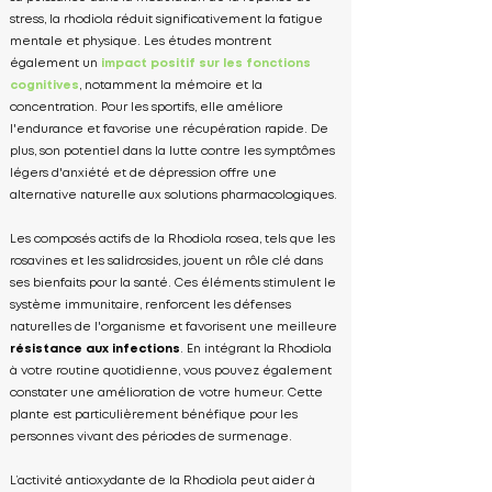
stress, la rhodiola réduit significativement la fatigue
mentale et physique. Les études montrent
également un
impact positif sur les fonctions
cognitives
, notamment la mémoire et la
concentration. Pour les sportifs, elle améliore
l'endurance et favorise une récupération rapide. De
plus, son potentiel dans la lutte contre les symptômes
légers d'anxiété et de dépression offre une
alternative naturelle aux solutions pharmacologiques.
Les composés actifs de la Rhodiola rosea, tels que les
rosavines et les salidrosides, jouent un rôle clé dans
ses bienfaits pour la santé. Ces éléments stimulent le
système immunitaire, renforcent les défenses
naturelles de l'organisme et favorisent une meilleure
résistance aux infections
. En intégrant la Rhodiola
à votre routine quotidienne, vous pouvez également
constater une amélioration de votre humeur. Cette
plante est particulièrement bénéfique pour les
personnes vivant des périodes de surmenage.
L’activité antioxydante de la Rhodiola peut aider à