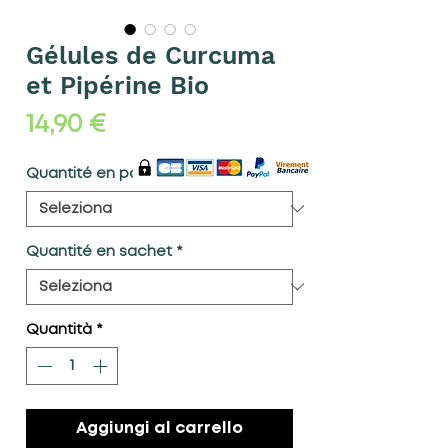
Gélules de Curcuma
et Pipérine Bio
Prezzo
14,90 €
Quantité en pot
*
Quantité en sachet
*
Quantità
*
Aggiungi al carrello