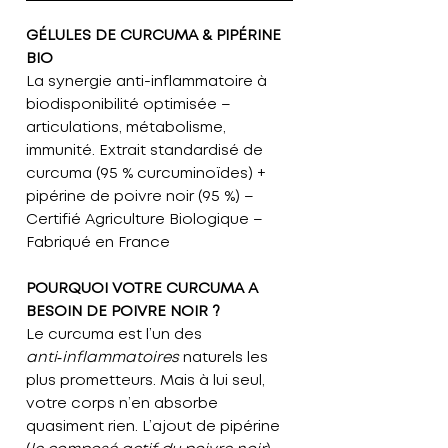
GÉLULES DE CURCUMA & PIPÉRINE
BIO
La synergie anti-inflammatoire à
biodisponibilité optimisée –
articulations, métabolisme,
immunité.
Extrait standardisé de
curcuma (95 % curcuminoïdes) +
pipérine de poivre noir (95 %) –
Certifié Agriculture Biologique –
Fabriqué en France
POURQUOI VOTRE CURCUMA A
BESOIN DE POIVRE NOIR ?
Le curcuma est l’un des
anti‑inflammatoires
naturels les
plus prometteurs.
Mais à lui seul,
votre corps n’en absorbe
quasiment rien
. L’ajout de
pipérine