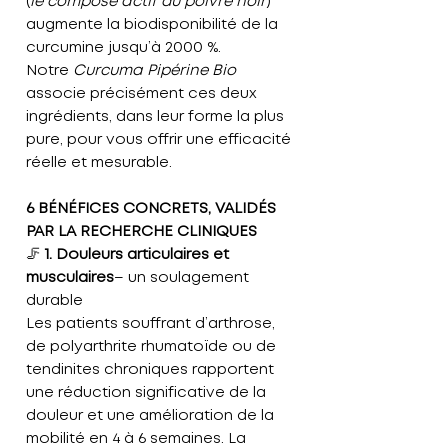
(
le composé actif du poivre noir
)
augmente la biodisponibilité de la
curcumine jusqu’à
2000 %
.
Notre
Curcuma Pipérine Bio
associe précisément ces deux
ingrédients, dans leur forme la plus
pure, pour vous offrir une efficacité
réelle et mesurable.
6 BÉNÉFICES CONCRETS, VALIDÉS
PAR LA RECHERCHE CLINIQUES
🦵
1. Douleurs articulaires et
musculaires
– un soulagement
durable
Les patients souffrant d’arthrose,
de polyarthrite rhumatoïde ou de
tendinites chroniques rapportent
une
réduction significative de la
douleur
et une
amélioration de la
mobilité en 4 à 6 semaines
. La