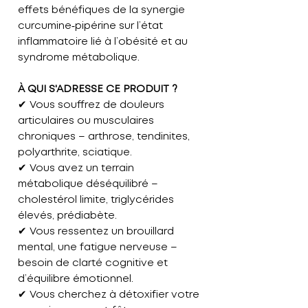
effets bénéfiques de la synergie
curcumine‑pipérine sur l’état
inflammatoire lié à l’obésité et au
syndrome métabolique.
À QUI S'ADRESSE CE PRODUIT ?
✔ Vous souffrez de douleurs
articulaires ou musculaires
chroniques
– arthrose, tendinites,
polyarthrite, sciatique.
✔ Vous avez un terrain
métabolique déséquilibré
–
cholestérol limite, triglycérides
élevés, prédiabète.
✔ Vous ressentez un brouillard
mental, une fatigue nerveuse
–
besoin de clarté cognitive et
d’équilibre émotionnel.
✔ Vous cherchez à détoxifier votre