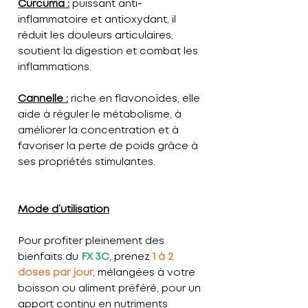
Curcuma :
puissant anti-
inflammatoire et antioxydant, il
réduit les douleurs articulaires,
soutient la digestion et combat les
inflammations.
Cannelle :
riche en flavonoïdes, elle
aide à réguler le métabolisme, à
améliorer la concentration et à
favoriser la perte de poids grâce à
ses propriétés stimulantes.
Mode d’utilisation
Pour profiter pleinement des
bienfaits du
FX 3C
, prenez
1 à 2
doses par jour
, mélangées à votre
boisson ou aliment préféré, pour un
apport continu en nutriments