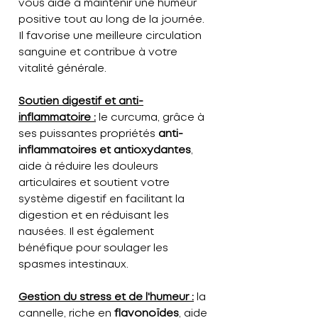
vous aide à maintenir une humeur
positive tout au long de la journée.
Il favorise une meilleure circulation
sanguine et contribue à votre
vitalité générale.
Soutien digestif et anti-
inflammatoire :
le curcuma, grâce à
ses puissantes propriétés
anti-
inflammatoires et antioxydantes
,
aide à réduire les douleurs
articulaires et soutient votre
système digestif en facilitant la
digestion et en réduisant les
nausées. Il est également
bénéfique pour soulager les
spasmes intestinaux.
Gestion du stress et de l'humeur :
la
cannelle, riche en
flavonoïdes
, aide