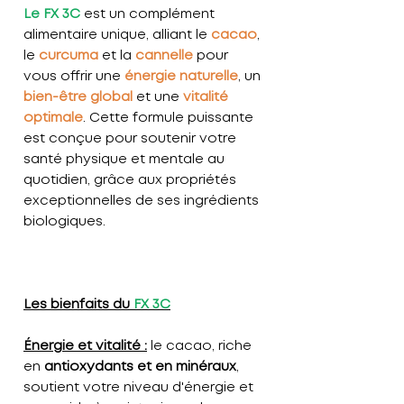
Le FX 3C
est un complément
alimentaire unique, alliant le
cacao
,
le
curcuma
et la
cannelle
pour
vous offrir une
énergie naturelle
, un
bien-être global
et une
vitalité
optimale
. Cette formule puissante
est conçue pour soutenir votre
santé physique et mentale au
quotidien, grâce aux propriétés
exceptionnelles de ses ingrédients
biologiques.
Les bienfaits du
FX 3C
Énergie et vitalité :
le cacao, riche
en
antioxydants et en minéraux
,
soutient votre niveau d'énergie et