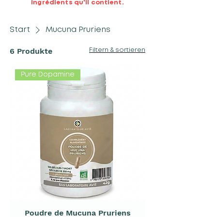
ingrédients qu'il contient.
Start
Mucuna Pruriens
6 Produkte
Filtern & sortieren
Pure Dopamine
Poudre de Mucuna Pruriens