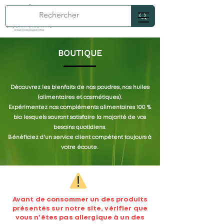
BOUTIQUE
Découvrez les bienfaits de nos poudres, nos huiles
(alimentaires et cosmétiques).
Expérimentez nos compléments alimentaires 100 %
bio lesquels sauront satisfaire la majorité de vos
besoins quotidiens.
Bénéficiez d'un service client compétent toujours à
votre écoute.
Avant de consommer un des produits
présentés sur notre site, vérifier que
vous n'êtes pas allergique à un des