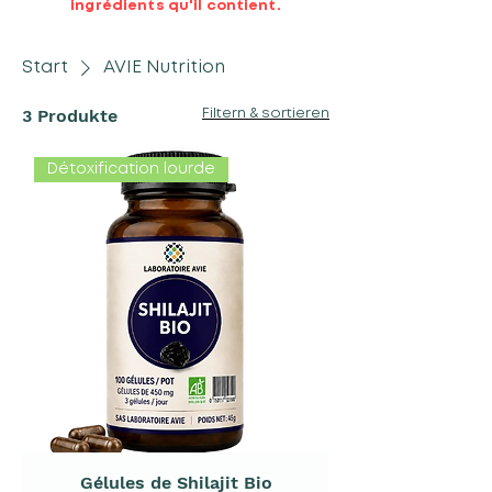
ingrédients qu'il contient.
Start
AVIE Nutrition
3 Produkte
Filtern & sortieren
Détoxification lourde
Gélules de Shilajit Bio