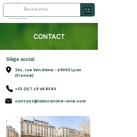
CONTACT
Siège social
254, rue Vendôme - 69003 Lyon
(France)
+33 (0) 7 49 68 85 85
contact@laboratoire-avie.com