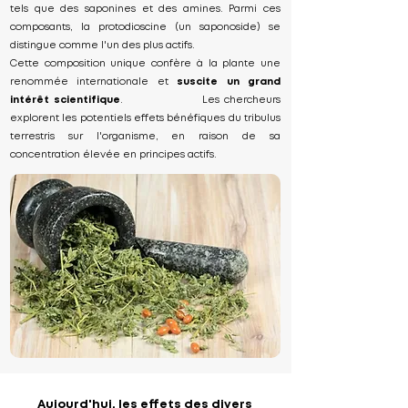
tels que des saponines et des amines. Parmi ces
composants, la protodioscine (un saponoside) se
distingue comme l'un des plus actifs.
Cette composition unique confère à la plante une
renommée internationale et
suscite un grand
intérêt scientifique
. Les chercheurs
explorent les potentiels effets bénéfiques du tribulus
terrestris sur l'organisme, en raison de sa
concentration élevée en principes actifs.
Aujourd'hui, les effets des divers