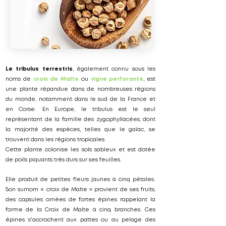
Le tribulus terrestris
, également connu sous les
noms de
croix de Malte
ou
vigne perforante
, est
une plante répandue dans de nombreuses régions
du monde, notamment dans le sud de la France et
en Corse. En Europe, le tribulus est le seul
représentant de la famille des zygophyllacées, dont
la majorité des espèces, telles que le gaïac, se
trouvent dans les régions tropicales.
Cette plante colonise les sols sableux et est dotée
de poils piquants très durs sur ses feuilles.
Elle produit de petites fleurs jaunes à cinq pétales.
Son surnom « croix de Malte » provient de ses fruits,
des capsules ornées de fortes épines rappelant la
forme de la Croix de Malte à cinq branches. Ces
épines s'accrochent aux pattes ou au pelage des