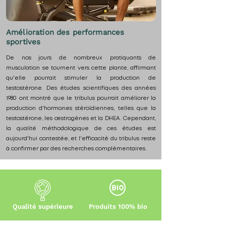
Amélioration des performances
sportives
De nos jours de nombreux pratiquants de
musculation se tournent vers cette plante, affirmant
qu'elle pourrait stimuler la production de
testostérone. Des études scientifiques des années
1980 ont montré que le tribulus pourrait améliorer la
production d'hormones stéroïdiennes, telles que la
testostérone, les œstrogènes et la DHEA. Cependant,
la qualité méthodologique de ces études est
aujourd'hui contestée, et l'efficacité du tribulus reste
à confirmer par des recherches complémentaires.
Qualité supérieure
Produits 100% bio