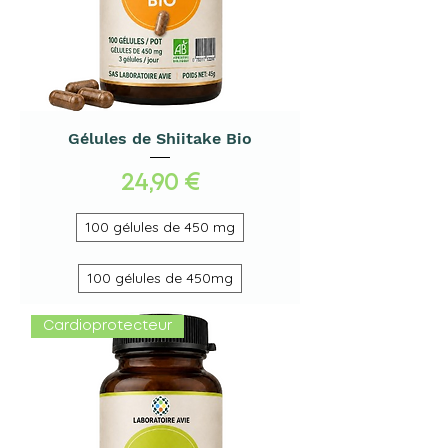
Gélules de Shiitake Bio
Prix
24,90 €
100 gélules de 450 mg
100 gélules de 450mg
Cardioprotecteur