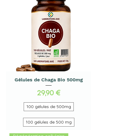
Gélules de Chaga Bio 500mg
Prix
29,90 €
100 gélules de 500mg
100 gélules de 500 mg