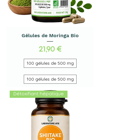
Gélules de Moringa Bio
Prix
21,90 €
100 gélules de 500 mg
100 gélules de 500 mg
Détoxifiant hépatique