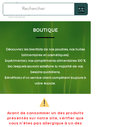
BOUTIQUE
Découvrez les bienfaits de nos poudres, nos huiles
(alimentaires et cosmétiques).
Expérimentez nos compléments alimentaires 100 %
bio lesquels sauront satisfaire la majorité de vos
besoins quotidiens.
Bénéficiez d'un service client compétent toujours à
votre écoute.
Avant de consommer un des produits
présentés sur notre site, vérifier que
vous n'êtes pas allergique à un des