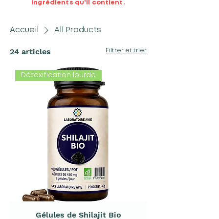
ingrédients qu'il contient.
Accueil
All Products
24 articles
Filtrer et trier
Détoxification lourde
Gélules de Shilajit Bio