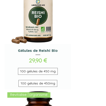
Gélules de Reishi Bio
Prix
29,90 €
100 gélules de 450 mg
100 gélules de 450mg
Revitalise l’organisme