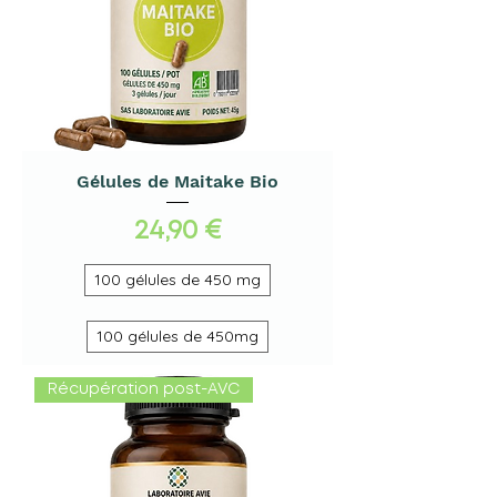
Gélules de Maitake Bio
Prix
24,90 €
100 gélules de 450 mg
100 gélules de 450mg
Récupération post-AVC