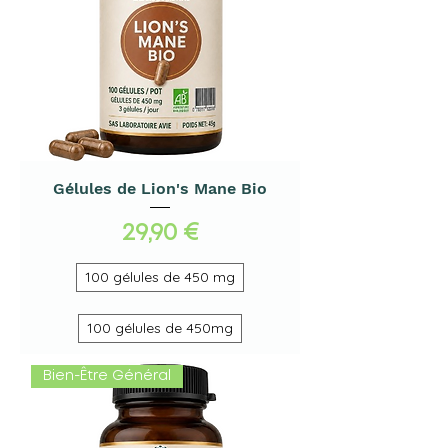
Gélules de Lion's Mane Bio
Prix
29,90 €
100 gélules de 450 mg
100 gélules de 450mg
Bien-Être Général