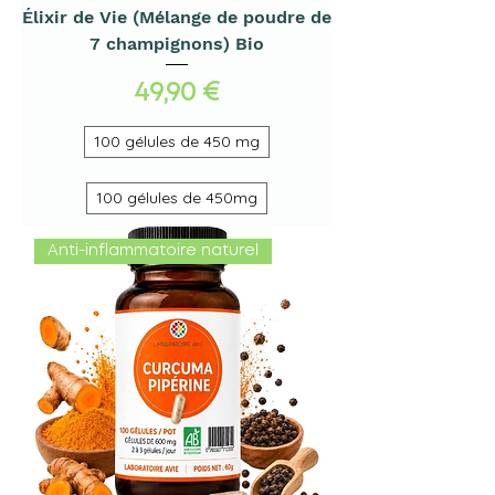
Élixir de Vie (Mélange de poudre de
7 champignons) Bio
Prix
49,90 €
100 gélules de 450 mg
100 gélules de 450mg
Anti-inflammatoire naturel