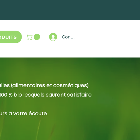
ODUITS
Connexion
iles (alimentaires et cosmétiques).
0 % bio lesquels sauront satisfaire
urs à votre écoute.