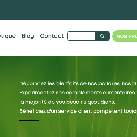
NOS PR
tique
Blog
Contact
Découvrez les bienfaits de nos poudres, nos hu
Expérimentez nos compléments alimentaires 10
la majorité de vos besoins quotidiens.
Bénéficiez d'un service client compétent toujo