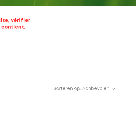
te, vérifier
 contient.
Sorteren op:
Aanbevolen
..