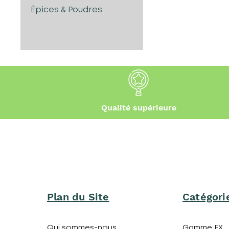
Épices & Poudres
Qualité supérieure
Plan du Site
Catégori
Qui sommes-nous
Gamme FX