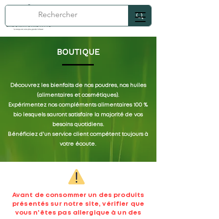
BOUTIQUE
Découvrez les bienfaits de nos poudres, nos huiles
(alimentaires et cosmétiques).
Expérimentez nos compléments alimentaires 100 %
bio lesquels sauront satisfaire la majorité de vos
besoins quotidiens.
Bénéficiez d'un service client compétent toujours à
votre écoute.
Avant de consommer un des produits
présentés sur notre site, vérifier que
vous n'êtes pas allergique à un des