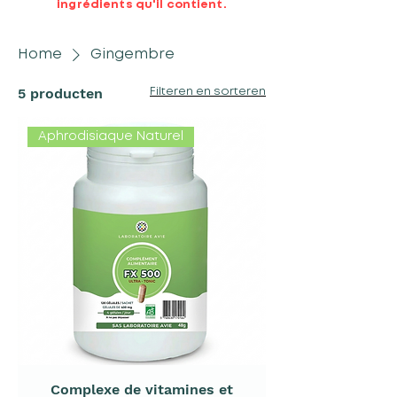
ingrédients qu'il contient.
Home
Gingembre
5 producten
Filteren en sorteren
Aphrodisiaque Naturel
Complexe de vitamines et