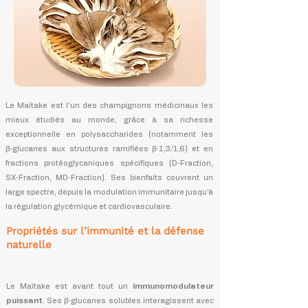
Le Maïtake est l’un des champignons médicinaux les
mieux étudiés au monde, grâce à sa richesse
exceptionnelle en polysaccharides (notamment les
β‑glucanes aux structures ramifiées β‑1,3/1,6) et en
fractions protéoglycaniques spécifiques (D‑Fraction,
SX‑Fraction, MD‑Fraction). Ses bienfaits couvrent un
large spectre, depuis la modulation immunitaire jusqu’à
la régulation glycémique et cardiovasculaire.
Propriétés sur l’immunité et la défense
naturelle
Le Maïtake est avant tout un
immunomodulateur
puissant
. Ses β‑glucanes solubles interagissent avec