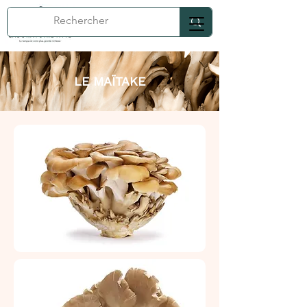
LE MAÏTAKE