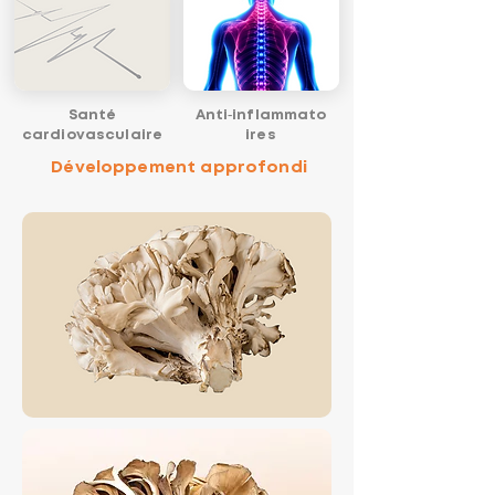
Santé
Anti‑inflammato
cardiovasculaire
ires
Développement approfondi