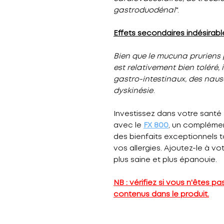
gastroduodénal
".
Effets secondaires indésirabl
Bien que le mucuna pruriens 
est relativement bien toléré, 
gastro-intestinaux, des nausé
dyskinésie
.
Investissez dans votre santé 
avec le
FX 800
, un complémen
des bienfaits exceptionnels t
vos allergies. Ajoutez-le à vo
plus saine et plus épanouie.
NB : vérifiez si vous n'êtes pa
contenus dans le produit.