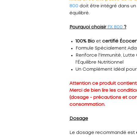
800
doit être intégré dans un
équilibré.
Pourquoi choisir
FX 800
?
100% Bio
et
certifié Écocer
Formule Spécialement Adapt
Renforce l'Immunité, Lutte 
l'Équilibre Nutritionnel
Un Complément Idéal pour 
Attention ce produit contien
Merci de bien lire les conditio
(dosage - précautions et con
consommation.
Dosage
Le dosage recommandé est