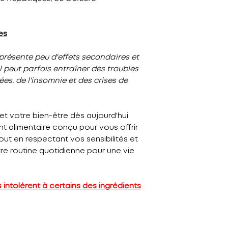
es
présente peu d'effets secondaires et
il peut parfois entraîner des troubles
es, de l'insomnie et des crises de
et votre bien-être dès aujourd'hui
t alimentaire conçu pour vous offrir
out en respectant vos sensibilités et
tre routine quotidienne pour une vie
s intolérent à certains des ingrédients