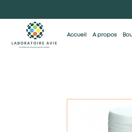
Accueil
A propos
Bou