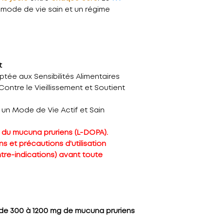
 mode de vie sain et un régime
t
ée aux Sensibilités Alimentaires
Contre le Vieillissement et Soutient
un Mode de Vie Actif et Sain
t du mucuna pruriens (L-DOPA).
ns et précautions d'utilisation
tre-indications) avant toute
de 300 à 1200 mg de mucuna pruriens