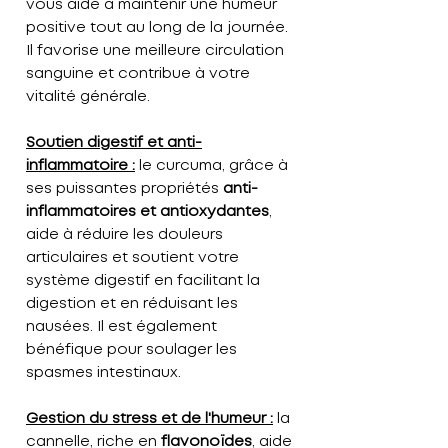
vous aide à maintenir une humeur
positive tout au long de la journée.
Il favorise une meilleure circulation
sanguine et contribue à votre
vitalité générale.
Soutien digestif et anti-
inflammatoire :
le curcuma, grâce à
ses puissantes propriétés
anti-
inflammatoires et antioxydantes
,
aide à réduire les douleurs
articulaires et soutient votre
système digestif en facilitant la
digestion et en réduisant les
nausées. Il est également
bénéfique pour soulager les
spasmes intestinaux.
Gestion du stress et de l'humeur :
la
cannelle, riche en
flavonoïdes
, aide