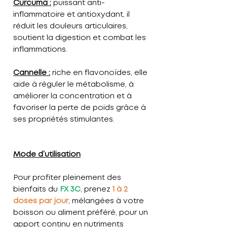
Curcuma :
puissant anti-
inflammatoire et antioxydant, il
réduit les douleurs articulaires,
soutient la digestion et combat les
inflammations.
Cannelle :
riche en flavonoïdes, elle
aide à réguler le métabolisme, à
améliorer la concentration et à
favoriser la perte de poids grâce à
ses propriétés stimulantes.
Mode d’utilisation
Pour profiter pleinement des
bienfaits du
FX 3C
, prenez
1 à 2
doses par jour
, mélangées à votre
boisson ou aliment préféré, pour un
apport continu en nutriments