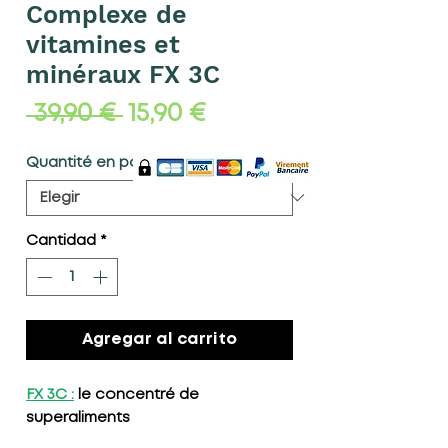
Complexe de
vitamines et
minéraux FX 3C
Precio
Precio
 39,90 € 
15,90 €
de
Quantité en pot
*
oferta
Cantidad
*
Agregar al carrito
FX 3C :
le concentré de
superaliments