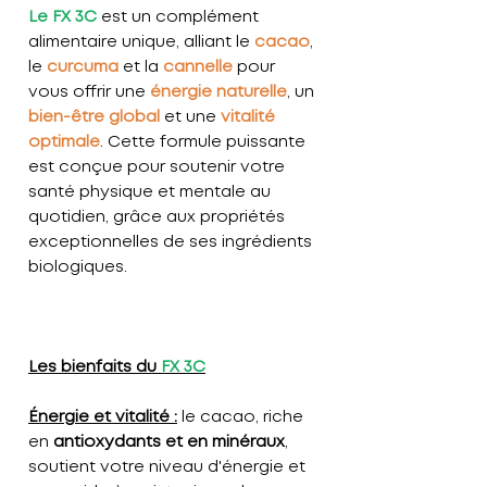
Le FX 3C
est un complément
alimentaire unique, alliant le
cacao
,
le
curcuma
et la
cannelle
pour
vous offrir une
énergie naturelle
, un
bien-être global
et une
vitalité
optimale
. Cette formule puissante
est conçue pour soutenir votre
santé physique et mentale au
quotidien, grâce aux propriétés
exceptionnelles de ses ingrédients
biologiques.
Les bienfaits du
FX 3C
Énergie et vitalité :
le cacao, riche
en
antioxydants et en minéraux
,
soutient votre niveau d'énergie et