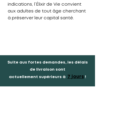
indications, l’
Élixir de Vie
convient
aux adultes de tout âge cherchant
à préserver leur capital santé.
Suite aux fortes demandes, les délais
de livraison sont
7 jours
actuellement
supérieurs à
!
Qualité supérieure
Produits 100% bio