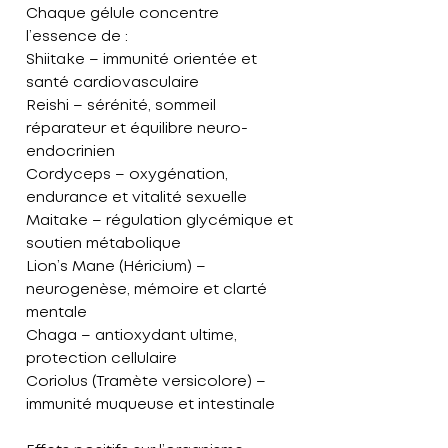
Chaque gélule concentre
l’essence de :
Shiitake – immunité orientée et
santé cardiovasculaire
Reishi – sérénité, sommeil
réparateur et équilibre neuro-
endocrinien
Cordyceps – oxygénation,
endurance et vitalité sexuelle
Maitake – régulation glycémique et
soutien métabolique
Lion’s Mane (Héricium) –
neurogenèse, mémoire et clarté
mentale
Chaga – antioxydant ultime,
protection cellulaire
Coriolus (Tramète versicolore) –
immunité muqueuse et intestinale