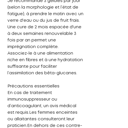
Je recommande 3 gélules par jour
(selon la morphologie et l’état de
fatigue), à prendre le matin avec un
verre d'eau ou du jus de fruit frais.
Une cure de 2 mois espacée d'une
à deux semaines renouvelable 3
fois par an permet une
imprégnation complète.
Associez-le à une alimentation
riche en fibres et à une hydratation
suffisante pour faciliter
l’assimilation des bêta-glucanes.
Précautions essentielles
En cas de traitement
immunosuppresseur ou
d’anticoagulant, un avis médical
est requis.Les femmes enceintes
ou allaitantes consulteront leur
praticien.En dehors de ces contre-