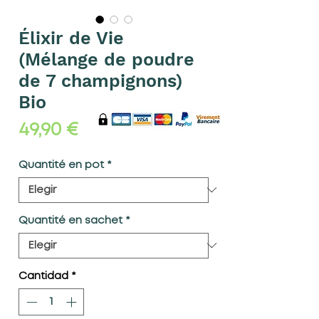
Élixir de Vie
(Mélange de poudre
de 7 champignons)
Bio
Precio
49,90 €
Quantité en pot
*
Quantité en sachet
*
Cantidad
*