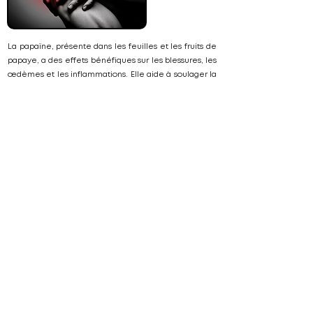
La papaïne, présente dans les feuilles et les fruits de
papaye, a des effets bénéfiques sur les blessures, les
œdèmes et les inflammations. Elle aide à soulager la
douleur et à dissoudre les tissus nécrosés.
Traditionnellement, les feuilles de papaye sont
appliquées directement sur la peau pour traiter les
piqûres d'insectes et les plaies.
Qualité supérieure
Produits 100% bio
Support 24/7
Livraison rapide