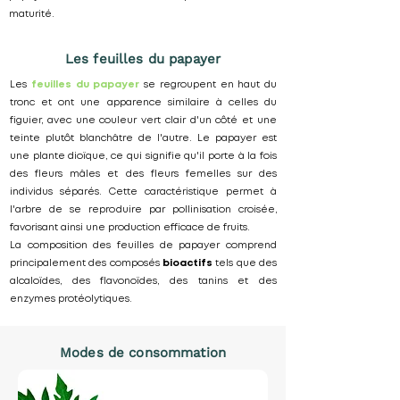
maturité.
Les feuilles du papayer
Les
feuilles du papayer
se regroupent en haut du
tronc et ont une apparence similaire à celles du
figuier, avec une couleur vert clair d'un côté et une
teinte plutôt blanchâtre de l'autre. Le papayer est
une plante dioïque, ce qui signifie qu'il porte à la fois
des fleurs mâles et des fleurs femelles sur des
individus séparés. Cette caractéristique permet à
l'arbre de se reproduire par pollinisation croisée,
favorisant ainsi une production efficace de fruits.
La composition des feuilles de papayer comprend
principalement des composés
bioactifs
tels que des
alcaloïdes, des flavonoïdes, des tanins et des
enzymes protéolytiques.
Modes de consommation