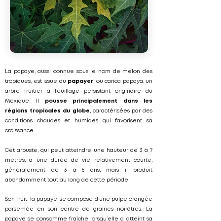
La papaye, aussi connue sous le nom de melon des
tropiques, est issue du
papayer
, ou carica papaya, un
arbre fruitier à feuillage persistant originaire du
Mexique. Il
pousse principalement dans les
régions tropicales du globe
, caractérisées par des
conditions chaudes et humides qui favorisent sa
croissance.
Cet arbuste, qui peut atteindre une hauteur de 3 à 7
mètres, a une durée de vie relativement courte,
généralement de 3 à 5 ans, mais il produit
abondamment tout au long de cette période.
Son fruit, la papaye, se compose d’une pulpe orangée
parsemée en son centre de graines noirâtres. La
papaye se consomme fraîche lorsqu’elle a atteint sa