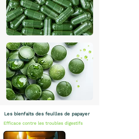
Comprimé
s
Les bienfaits des feuilles de papayer
Efficace contre les troubles digestifs