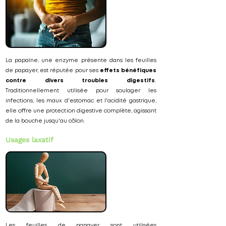
La papaïne, une enzyme présente dans les feuilles
de papayer, est réputée pour ses
effets bénéfiques
contre divers troubles digestifs
.
Traditionnellement utilisée pour soulager les
infections, les maux d'estomac et l'acidité gastrique,
elle offre une protection digestive complète, agissant
de la bouche jusqu'au côlon.
Usages laxatif
Les feuilles de papayer sont utilisées