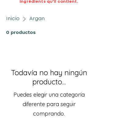
ingrédients qu'il contient.
Inicio
Argan
0 productos
Todavía no hay ningún
producto...
Puedes elegir una categoría
diferente para seguir
comprando.