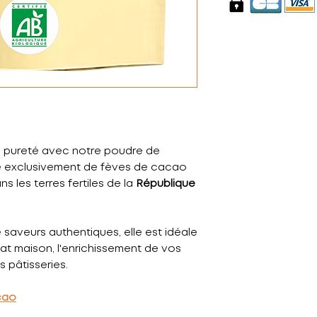
la pureté avec notre poudre de
ue exclusivement de fèves de cacao
s les terres fertiles de la
République
 saveurs authentiques, elle est idéale
at maison, l'enrichissement de vos
s pâtisseries.
cao