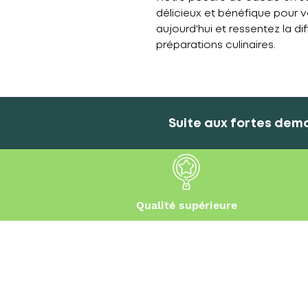
délicieux et bénéfique pour v
aujourd'hui et ressentez la d
préparations culinaires.
Suite aux fortes dema
Qualité supérieure