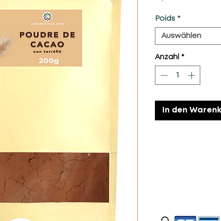
Poids
*
Auswählen
Anzahl
*
In den Waren