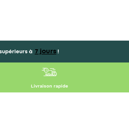
7 jours
supérieurs à
!
Livraison rapide