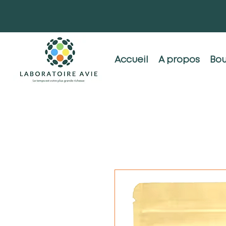
Accueil
A propos
Bou