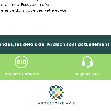
otre santé. Essayez-la dès
ifférence dans votre bien-être et vos
ndes, les délais de livraison sont actuellement
Produits 100% bio
Support 24/7