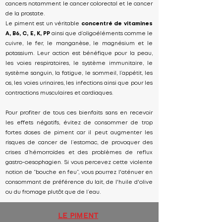
cancers notamment le cancer colorectal et le cancer
de la prostate.
Le piment est un véritable
concentré de vitamines
A, B6, C, E, K, PP
ainsi que d’oligoéléments comme le
cuivre, le fer, le manganèse, le magnésium et le
potassium. Leur action est bénéfique pour la peau,
les voies respiratoires, le système immunitaire, le
système sanguin, la fatigue, le sommeil, l’appétit, les
os, les voies urinaires, les infections ainsi que pour les
contractions musculaires et cardiaques.
Pour profiter de tous ces bienfaits sans en recevoir
les effets négatifs, évitez de consommer de trop
fortes doses de piment car il peut augmenter les
risques de cancer de l’estomac, de provoquer des
crises d’hémorroïdes et des problèmes de reflux
gastro-oesophagien. Si vous percevez cette violente
notion de “bouche en feu”, vous pourrez l'aténuer en
consommant de préférence du lait, de l'huile d'olive
ou du fromage plutôt que de l’eau.
LE PIMENT