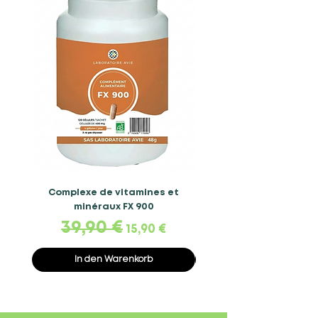
Complexe de vitamines et
Complexe de vitamin
minéraux FX 900
Standardpreis
39,90 €
Sale-Preis
Standardpreis
49,90 €
15,90 €
In den Warenkorb