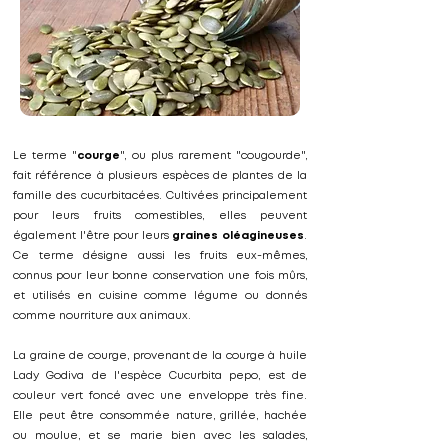
Le terme "
courge
", ou plus rarement "cougourde",
fait référence à plusieurs espèces de plantes de la
famille des cucurbitacées. Cultivées principalement
pour leurs fruits comestibles, elles peuvent
également l'être pour leurs
graines oléagineuses
.
Ce terme désigne aussi les fruits eux-mêmes,
connus pour leur bonne conservation une fois mûrs,
et utilisés en cuisine comme légume ou donnés
comme nourriture aux animaux.
La graine de courge, provenant de la courge à huile
Lady Godiva de l'espèce Cucurbita pepo, est de
couleur vert foncé avec une enveloppe très fine.
Elle peut être consommée nature, grillée, hachée
ou moulue, et se marie bien avec les salades,