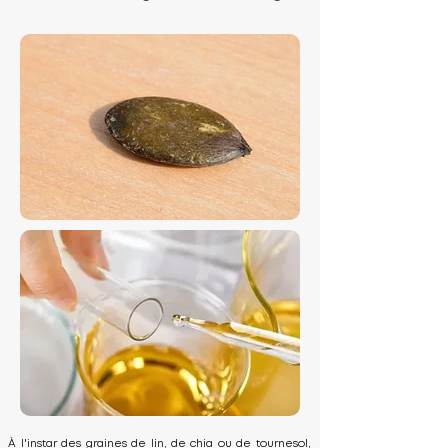
À l'instar des graines de lin, de chia ou de tournesol,