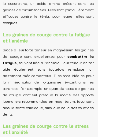
la cucurbitine, un acide aminé présent dans les
graines de cucurbitacées. Elles sont particulièrement
efficaces contre le ténia, pour lequel elles sont
toxiques.
Les graines de courge contre la fatigue
et l'anémie
Grâce à leur forte teneur en magnésium, les graines
de courge sont excellentes pour
combattre la
fatigue
, souvent liée à l'anémie. Leur teneur en fer
aide également, sans toutefois remplacer un
traitement médicamenteux. Elles sont idéales pour
la minéralisation de l'organisme, évitant ainsi les
carences. Par exemple, un quart de tasse de graines
de courge contient presque la moitié des apports
journaliers recommandés en magnésium, favorisant
ainsi la santé cardiaque, ainsi que celle des os et des
dents.
Les graines de courge contre le stress
et l'anxiété