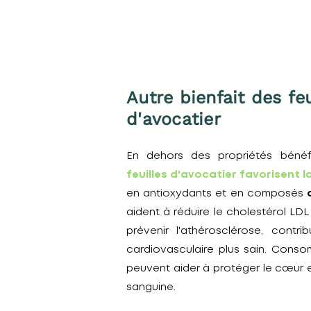
Autre bienfait des feu
d'avocatier
En dehors des propriétés bénéfi
feuilles d'avocatier favorisent 
en antioxydants et en composés
aident à réduire le cholestérol LDL
prévenir l'athérosclérose, contr
cardiovasculaire plus sain. Conso
peuvent aider à protéger le cœur et
sanguine.