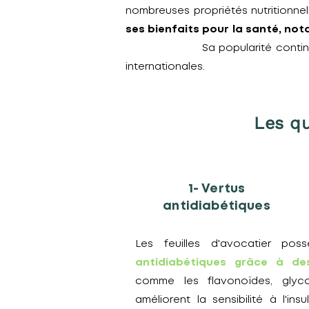
nombreuses propriétés nutritionnell
ses bienfaits pour la santé, 
Sa popularité conti
internationales.
Les qu
1- Vertus
antidiabétiques
Les feuilles d'avocatier po
antidiabétiques grâce à de
comme les flavonoïdes, glycos
améliorent la sensibilité à l'ins