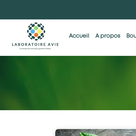
Accueil
A propos
Bou