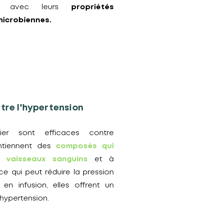
ale avec leurs
propriétés
microbiennes.
tre l'hypertension
tier sont efficaces contre
contiennent des
composés qui
s vaisseaux sanguins
et à
 ce qui peut réduire la pression
en infusion, elles offrent un
'hypertension.