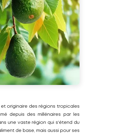
 et originaire des régions tropicales
mé depuis des millénaires par les
ns une vaste région qui s'étend du
aliment de base, mais aussi pour ses