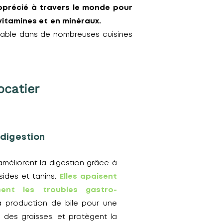
pprécié à travers le monde pour
, en vitamines et en minéraux.
rnable dans de nombreuses cuisines
ocatier
 digestion
 améliorent la digestion grâce à
sides et tanins.
Elles apaisent
isent les troubles gastro-
la production de bile pour une
 des graisses, et protègent la