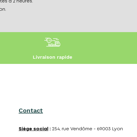
tes à 2 heures.
on.
Livraison rapide
Contact
Siège social
:
254, rue Vendôme - 69003 Lyon