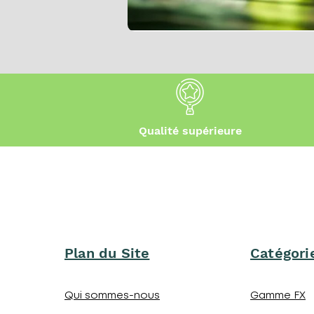
Qualité supérieure
Plan du Site
Catégori
Qui sommes-nous
Gamme FX