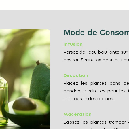
Mode de Conso
Infusion
Versez de l'eau bouillante sur
environ 5 minutes pour les fleur
Décoction
Placez les plantes dans de 
pendant 3 minutes pour les fe
écorces ou les racines.
Macération
Laissez les plantes tremper da