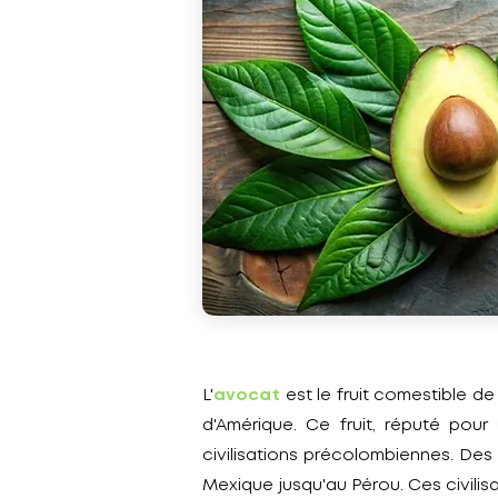
L'
avocat
est le fruit comestible de
d'Amérique. Ce fruit, réputé pou
civilisations précolombiennes. De
Mexique jusqu'au Pérou. Ces civilis