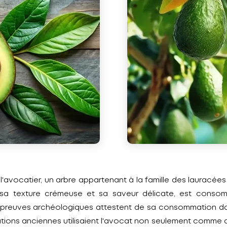
 l'avocatier, un arbre appartenant à la famille des lauracées
r sa texture crémeuse et sa saveur délicate, est consom
s preuves archéologiques attestent de sa consommation da
ations anciennes utilisaient l'avocat non seulement comme 