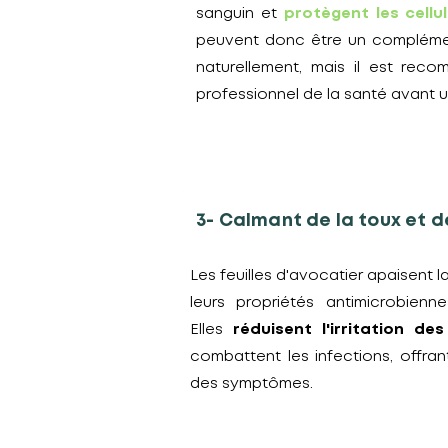
sanguin et
protègent les cell
peuvent donc être un complémen
naturellement, mais il est rec
professionnel de la santé avant 
3- Calmant de la toux et d
Les feuilles d'avocatier apaisent l
leurs propriétés antimicrobienne
Elles
réduisent l'irritation de
combattent les infections, offra
des symptômes.